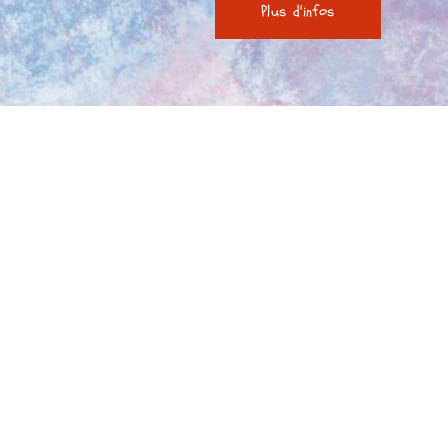
Plus d'infos
INFOS
Bio Laura Giraud
crédits et mentions légales
données personnelles