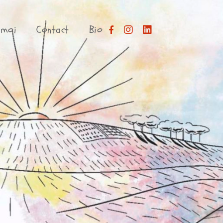
 moi
Contact
Bio